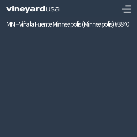
MN – Viña la Fuente Minneapolis (Minneapolis) #3840