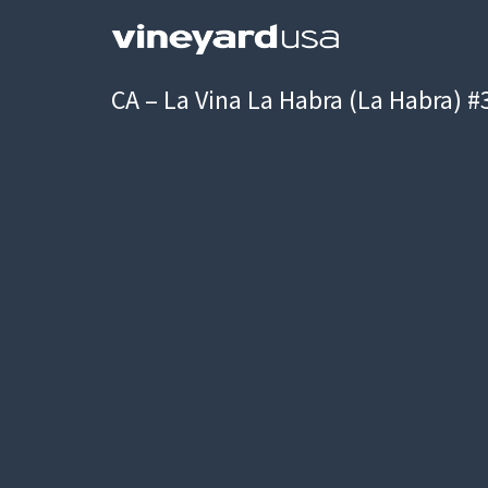
CA – La Vina La Habra (La Habra) 